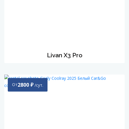
Livan X3 Pro
2800
₽
От
/сут.