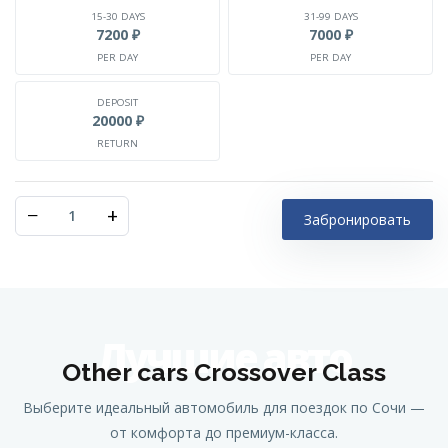
15-30 DAYS
31-99 DAYS
7200 ₽
7000 ₽
PER DAY
PER DAY
DEPOSIT
20000 ₽
RETURN
−
+
Забронировать
Лучшие авто
Other cars Crossover Class
Выберите идеальный автомобиль для поездок по Сочи —
от комфорта до премиум-класса.