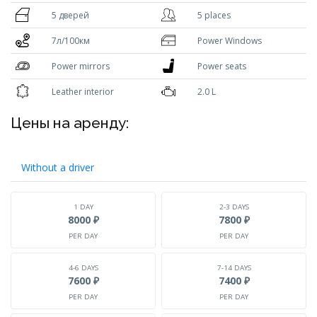
5 дверей
5 places
7л/100км
Power Windows
Power mirrors
Power seats
Leather interior
2.0 L
Цены на аренду:
Without a driver
1 DAY
2-3 DAYS
8000 ₽
7800 ₽
PER DAY
PER DAY
4-6 DAYS
7-14 DAYS
7600 ₽
7400 ₽
PER DAY
PER DAY