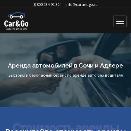
8 800 234 92 32
info@carandgo.ru
Аренда автомобилей в Сочи и Адлере
Быстрый и безопасный сервис по аренде авто без водителя
Стоимость аренды