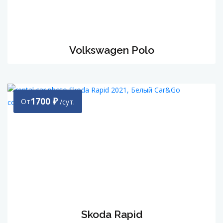
Volkswagen Polo
1700
₽
От
/сут.
Skoda Rapid