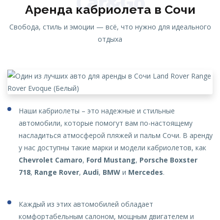
Car&Go
Аренда кабриолета в Сочи
Свобода, стиль и эмоции — всё, что нужно для идеального
отдыха
Наши кабриолеты – это надежные и стильные
автомобили, которые помогут вам по-настоящему
насладиться атмосферой пляжей и пальм Сочи. В аренду
у нас доступны такие марки и модели кабриолетов, как
Chevrolet Camaro
,
Ford Mustang
,
Porsche Boxster
718
,
Range Rover
,
Audi
,
BMW
и
Mercedes
.
Каждый из этих автомобилей обладает
комфортабельным салоном, мощным двигателем и