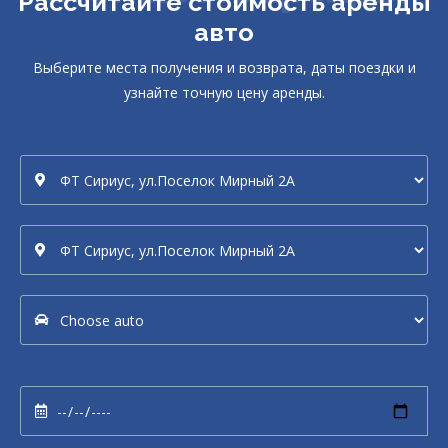
Рассчитайте стоимость аренды
авто
Выберите места получения и возврата, даты поездки и
узнайте точную цену аренды.