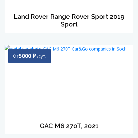
Land Rover Range Rover Sport 2019
Sport
5000
₽
От
/сут.
GAC M6 270T, 2021