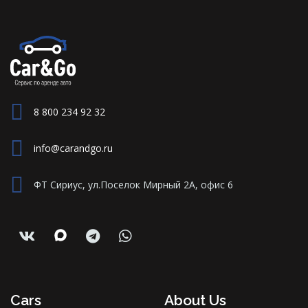
8 800 234 92 32
info@carandgo.ru
ФТ Сириус, ул.Поселок Мирный 2А, офис 6
Cars
About Us