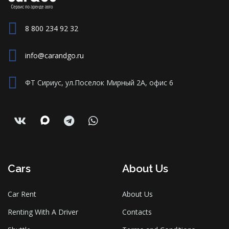
8 800 234 92 32
info@carandgo.ru
ФТ Сириус, ул.Поселок Мирный 2А, офис 6
Cars
About Us
Car Rent
About Us
Renting With A Driver
Contacts