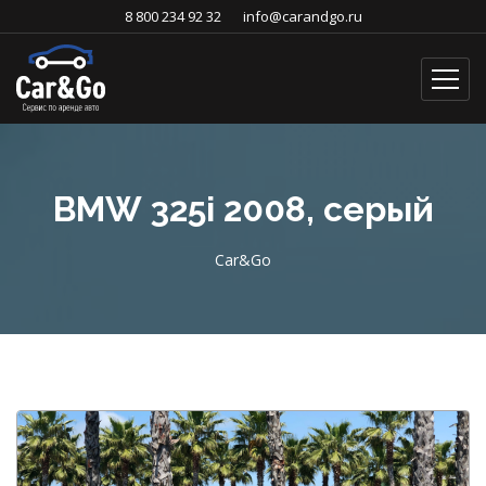
8 800 234 92 32
info@carandgo.ru
BMW 325i 2008, серый
Car&Go