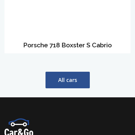
Porsche 718 Boxster S Cabrio
All cars