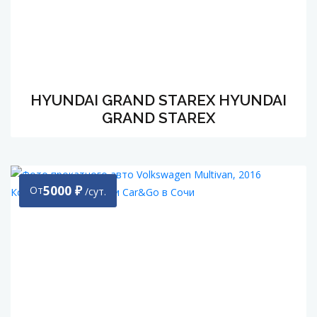
HYUNDAI GRAND STAREX HYUNDAI
GRAND STAREX
5000
₽
От
/сут.