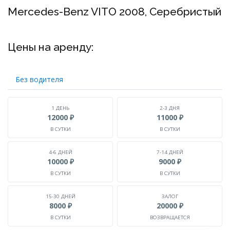
Mercedes-Benz VIТO 2008, Серебристый
Цены на аренду:
Без водителя
1 ДЕНЬ
2-3 ДНЯ
12000 ₽
11000 ₽
В СУТКИ
В СУТКИ
4-6 ДНЕЙ
7-14 ДНЕЙ
10000 ₽
9000 ₽
В СУТКИ
В СУТКИ
15-30 ДНЕЙ
ЗАЛОГ
8000 ₽
20000 ₽
В СУТКИ
ВОЗВРАЩАЕТСЯ