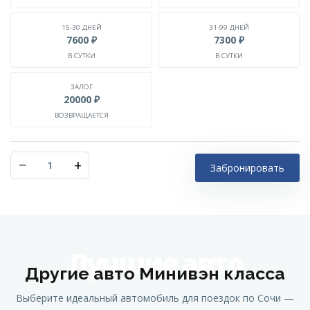
15-30 ДНЕЙ
31-99 ДНЕЙ
7600 ₽
7300 ₽
В СУТКИ
В СУТКИ
ЗАЛОГ
20000 ₽
ВОЗВРАЩАЕТСЯ
−
+
Забронировать
Лучшие авто
Другие авто Минивэн класса
Выберите идеальный автомобиль для поездок по Сочи —