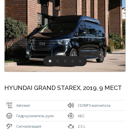
HYUNDAI GRAND STAREX, 2019, 9 МЕСТ
Автомат
CD/MP3-магнитола
Гидроусилитель руля
АБС
Сигнализация
2.5 L