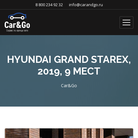
8 800 234 92 32
info@carandgo.ru
HYUNDAI GRAND STAREX,
2019, 9 МЕСТ
Car&Go