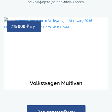
от комфорта до премиум-класса.
5000
₽
От
/сут.
Volkswagen Multivan
Все автомобили