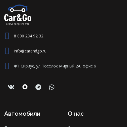
8 800 234 92 32
info@carandgo.ru
ФТ Сириус, ул.Поселок Мирный 2А, офис 6
Автомобили
О нас