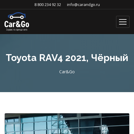
8 800 234 92 32
info@carandgo.ru
Toyota RAV4 2021, Чёрный
Car&Go