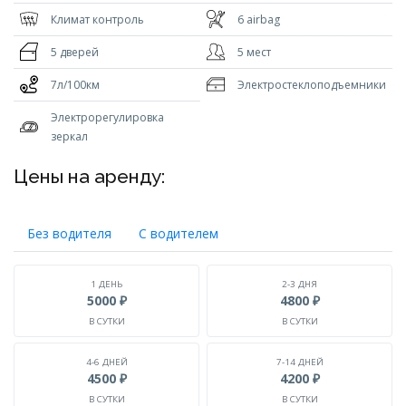
Климат контроль
6 airbag
5 дверей
5 мест
7л/100км
Электростеклоподъемники
Электрорегулировка
зеркал
Цены на аренду:
Без водителя
С водителем
1 ДЕНЬ
2-3 ДНЯ
5000 ₽
4800 ₽
В СУТКИ
В СУТКИ
4-6 ДНЕЙ
7-14 ДНЕЙ
4500 ₽
4200 ₽
В СУТКИ
В СУТКИ