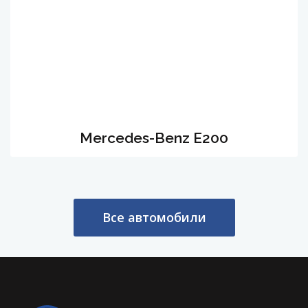
Мercedes-Вenz Е200
Все автомобили