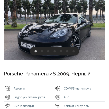
Porsche Panamera 4S 2009, Чёрный
Автомат
CD/MP3-магнитола
Гидроусилитель руля
АБС
Сигнализация
Климат контроль