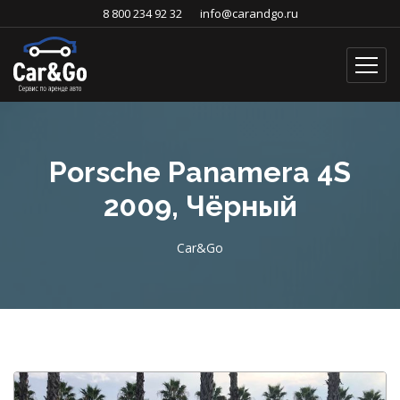
8 800 234 92 32
info@carandgo.ru
Porsche Panamera 4S
2009, Чёрный
Car&Go