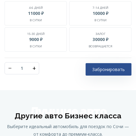
4-6 ДНЕЙ
7-14 ДНЕЙ
11000 ₽
10000 ₽
В СУТКИ
В СУТКИ
15-30 ДНЕЙ
ЗАЛОГ
9000 ₽
30000 ₽
В СУТКИ
ВОЗВРАЩАЕТСЯ
−
+
Забронировать
Лучшие авто
Другие авто Бизнес класса
Выберите идеальный автомобиль для поездок по Сочи —
от комфорта до премиум-класса.