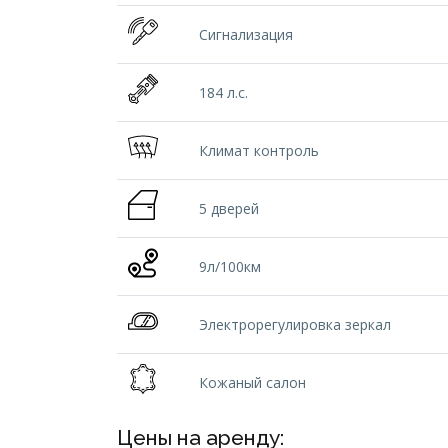
Сигнализация
184 л.с.
Климат контроль
5 дверей
9л/100км
Электрорегулировка зеркал
Кожаный салон
Цены на аренду: