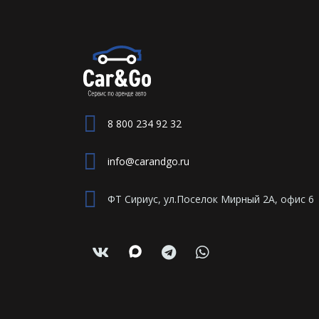
8 800 234 92 32
info@carandgo.ru
ФТ Сириус, ул.Поселок Мирный 2А, офис 6