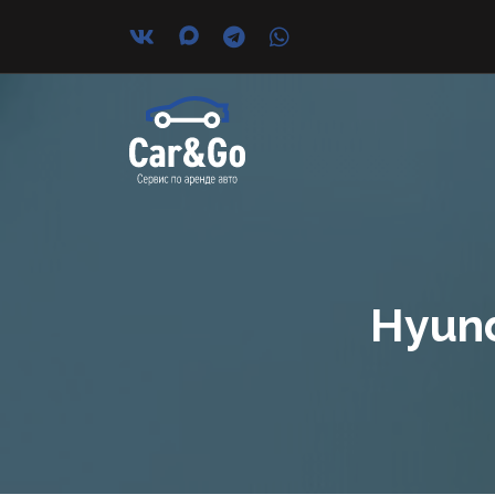
Hyund