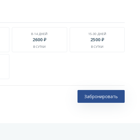
8-14 ДНЕЙ
15-30 ДНЕЙ
2600 ₽
2500 ₽
В СУТКИ
В СУТКИ
Забронировать