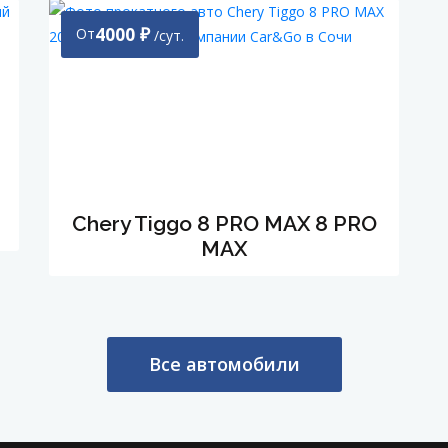
4000
₽
От
/сут.
Chery Tiggo 8 PRO MAX 8 PRO
MAX
Все автомобили