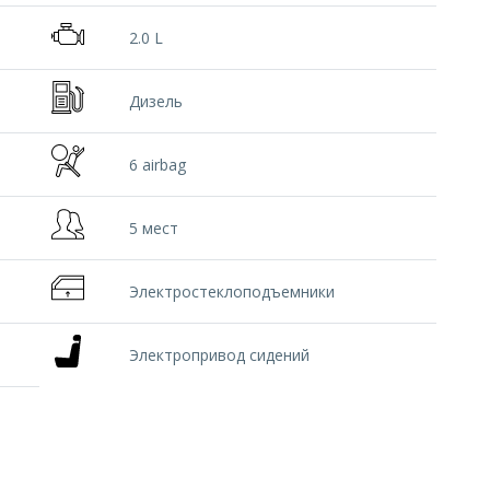
2.0 L
Дизель
6 airbag
5 мест
Электростеклоподъемники
Электропривод сидений