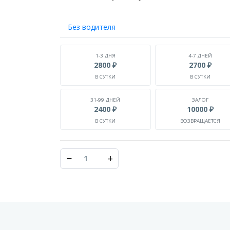
Без водителя
1-3 ДНЯ
4-7 ДНЕЙ
2800 ₽
2700 ₽
В СУТКИ
В СУТКИ
31-99 ДНЕЙ
ЗАЛОГ
2400 ₽
10000 ₽
В СУТКИ
ВОЗВРАЩАЕТСЯ
−
+