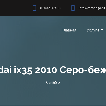
8 800 234 92 32
info@carandgo.ru
Главная
Услуги
ai ix35 2010 Серо-б
Car&Go