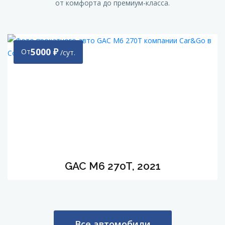
от комфорта до премиум-класса.
5000
₽
От
/сут.
GAC M6 270T, 2021
Все автомобили