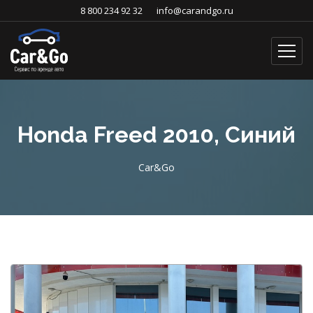
8 800 234 92 32
info@carandgo.ru
Honda Freed 2010, Синий
Car&Go