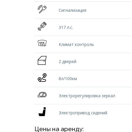
Сигнализация
317 л.с.
Климат контроль
2 дверей
8л/100км
Электрорегулировка зеркал
Электропривод сидений
Цены на аренду: