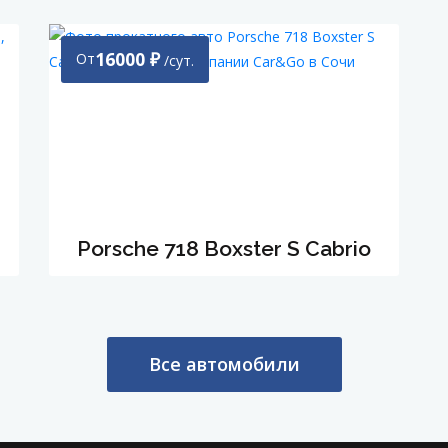
16000
₽
От
/сут.
Porsche 718 Boxster S Cabrio
Все автомобили