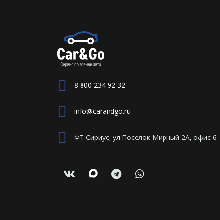
8 800 234 92 32
info@carandgo.ru
ФТ Сириус, ул.Поселок Мирный 2А, офис 6