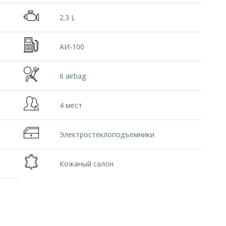
2.3 L
АИ-100
6 airbag
4 мест
Электростеклоподъемники
Кожаный салон