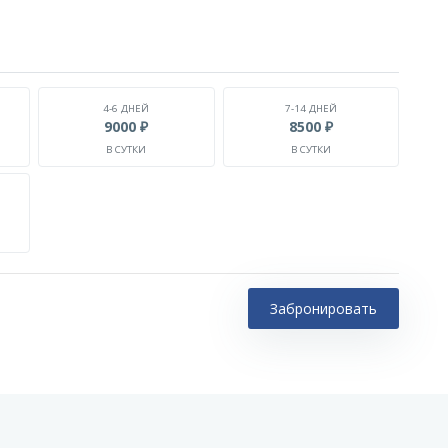
4-6 ДНЕЙ
7-14 ДНЕЙ
9000 ₽
8500 ₽
В СУТКИ
В СУТКИ
Забронировать