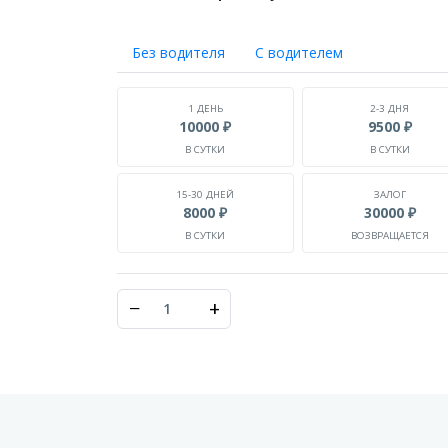
Без водителя
С водителем
1 ДЕНЬ
2-3 ДНЯ
10000 ₽
9500 ₽
В СУТКИ
В СУТКИ
15-30 ДНЕЙ
ЗАЛОГ
8000 ₽
30000 ₽
В СУТКИ
ВОЗВРАЩАЕТСЯ
−
+