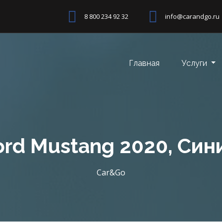
8 800 234 92 32
info@carandgo.ru
Главная
Услуги
ord Mustang 2020, Син
Car&Go