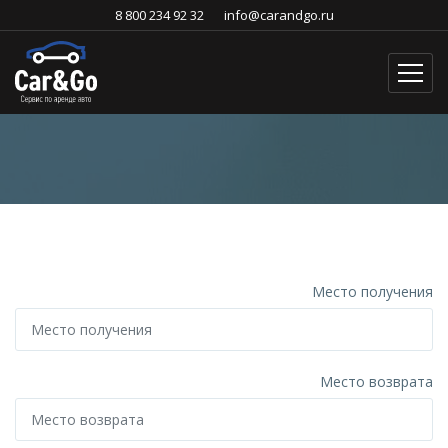
8 800 234 92 32
info@carandgo.ru
Место получения
Место возврата